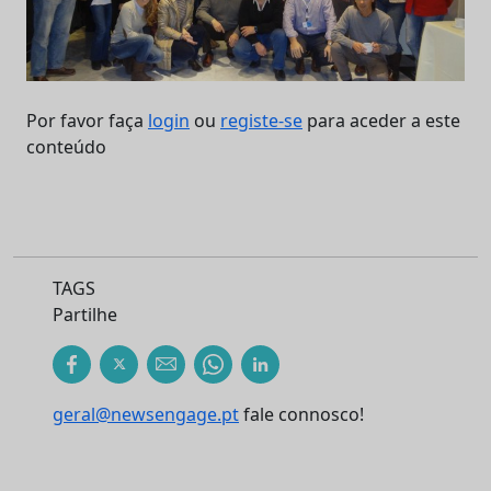
Por favor faça
login
ou
registe-se
para aceder a este
conteúdo
TAGS
Partilhe
geral@newsengage.pt
fale connosco!