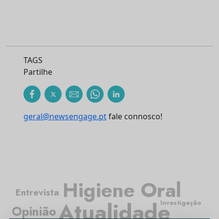
TAGS
Partilhe
geral@newsengage.pt
fale connosco!
Higiene Oral
Entrevista
Atualidade
Investigação
Opinião