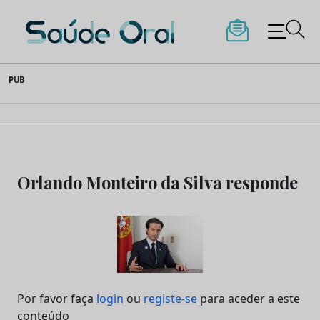
Saúde Oral
Skip
PUB
to
content
Orlando Monteiro da Silva responde
Por favor faça
login
ou
registe-se
para aceder a este
conteúdo