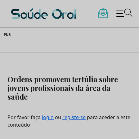
Saúde Oral
Skip
PUB
to
content
Ordens promovem tertúlia sobre
jovens profissionais da área da
saúde
Por favor faça
login
ou
registe-se
para aceder a este
conteúdo