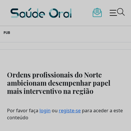
Saúde Oral
Skip
PUB
to
content
Ordens profissionais do Norte
ambicionam desempenhar papel
mais interventivo na região
Por favor faça
login
ou
registe-se
para aceder a este
conteúdo