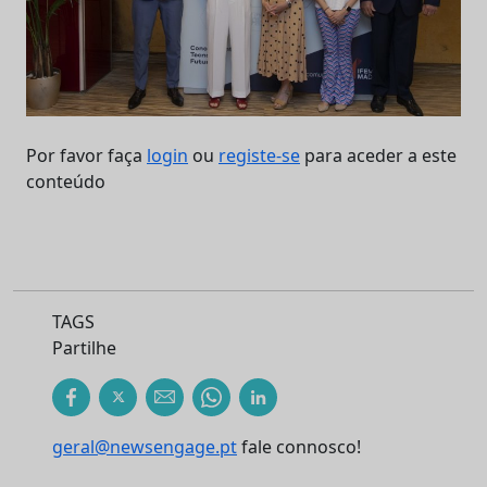
Por favor faça
login
ou
registe-se
para aceder a este
conteúdo
TAGS
Partilhe
geral@newsengage.pt
fale connosco!