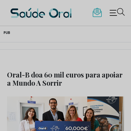
Saúde Oral
Skip
PUB
to
content
Oral-B doa 60 mil euros para apoiar
a Mundo A Sorrir