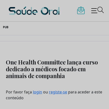
Saúde Oral
Skip
PUB
to
content
One Health Committee lança curso
dedicado a médicos focado em
animais de companhia
Por favor faça
login
ou
registe-se
para aceder a este
conteúdo