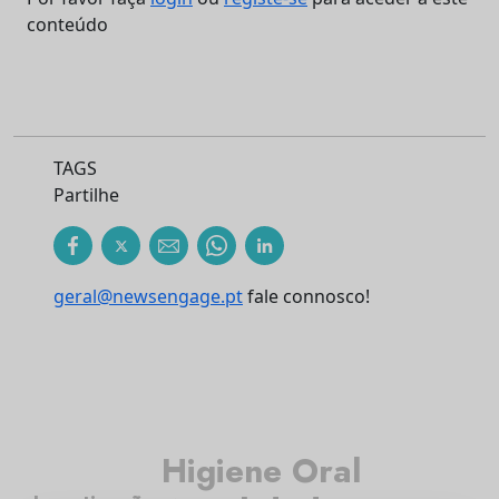
conteúdo
TAGS
Partilhe
geral@newsengage.pt
fale connosco!
Higiene Oral