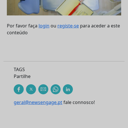
Por favor faça
login
ou
registe-se
para aceder a este
conteúdo
TAGS
Partilhe
geral@newsengage.pt
fale connosco!