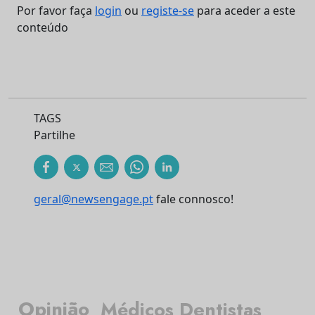
Por favor faça
login
ou
registe-se
para aceder a este
conteúdo
TAGS
Partilhe
geral@newsengage.pt
fale connosco!
Opinião
Médicos Dentistas