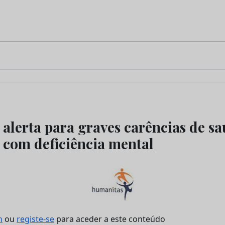
alerta para graves carências de sa
 com deficiência mental
n
ou
registe-se
para aceder a este conteúdo