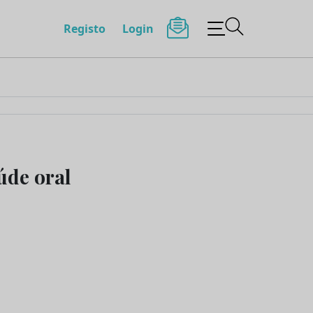
Registo
Login
úde oral