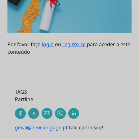
Por favor faça
login
ou
registe-se
para aceder a este
conteúdo
TAGS
Partilhe
geral@newsengage.pt
fale connosco!