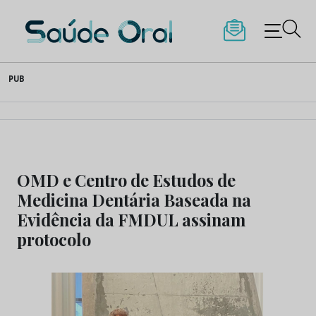
Saúde Oral
Skip
PUB
to
content
OMD e Centro de Estudos de
Medicina Dentária Baseada na
Evidência da FMDUL assinam
protocolo