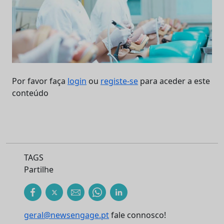
Por favor faça
login
ou
registe-se
para aceder a este
conteúdo
TAGS
Partilhe
geral@newsengage.pt
fale connosco!