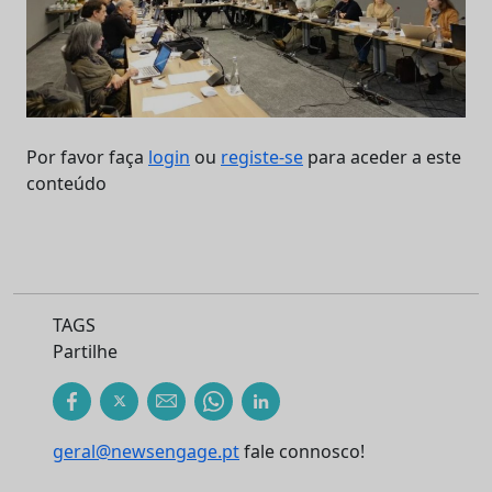
Por favor faça
login
ou
registe-se
para aceder a este
conteúdo
TAGS
Partilhe
geral@newsengage.pt
fale connosco!