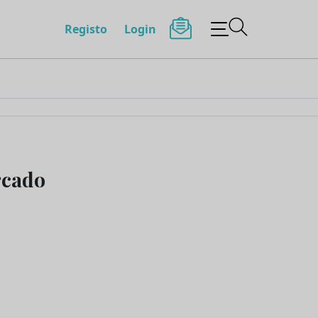
Registo
Login
rcado