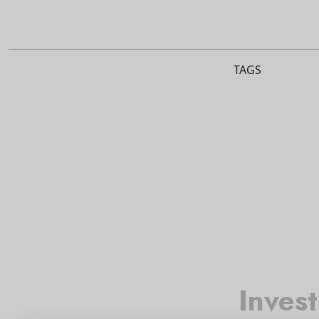
TAGS
Inves