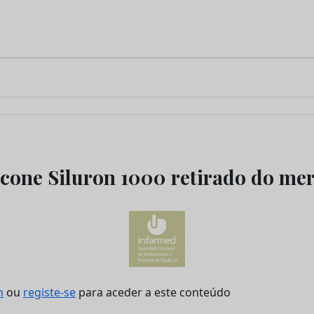
licone Siluron 1000 retirado do me
n
ou
registe-se
para aceder a este conteúdo