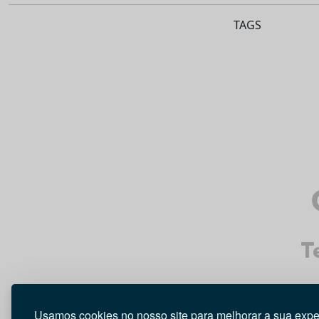
TAGS
T
Usamos cookies no nosso site para melhorar a sua expe