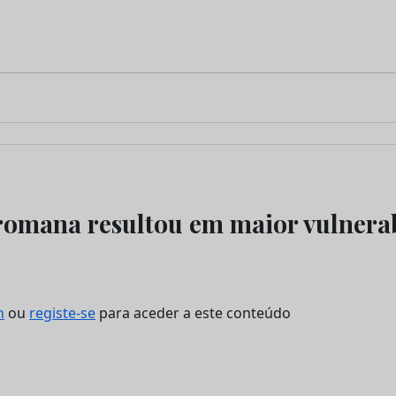
omana resultou em maior vulnerab
n
ou
registe-se
para aceder a este conteúdo