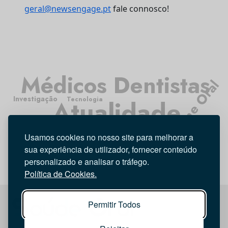
geral@newsengage.pt
fale connosco!
Médicos Dentistas
Higiene Oral
Investigação
Atualidade
Tecnologia
Entrevista
Opinião
Usamos cookies no nosso site para melhorar a
sua experiência de utilizador, fornecer conteúdo
personalizado e analisar o tráfego.
Política de Cookies.
Permitir Todos