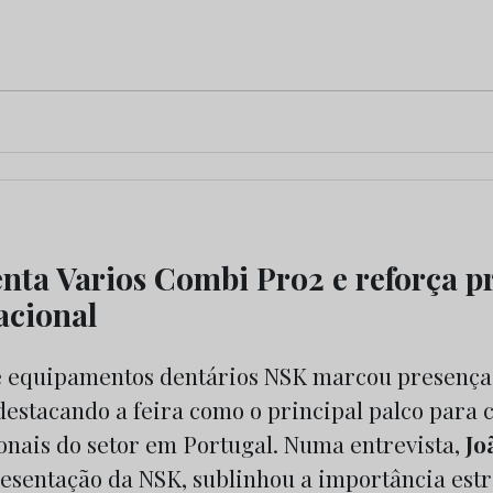
nta Varios Combi Pro2 e reforça p
acional
e equipamentos dentários NSK marcou presença
estacando a feira como o principal palco para c
ionais do setor em Portugal. Numa entrevista,
Jo
resentação da NSK, sublinhou a importância estr