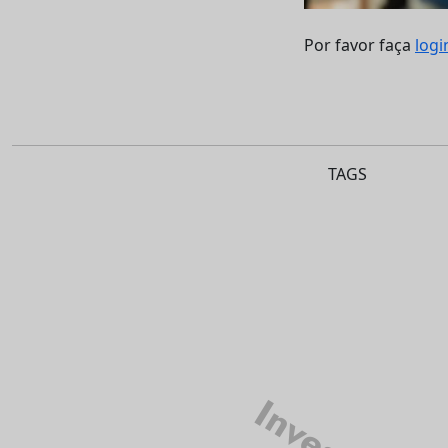
Por favor faça
logi
TAGS