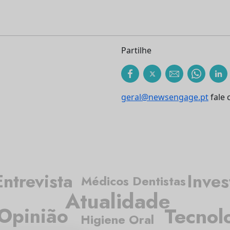
Partilhe
geral@newsengage.pt
fale 
Entrevista
Inves
Médicos Dentistas
Atualidade
Tecnol
Opinião
Higiene Oral