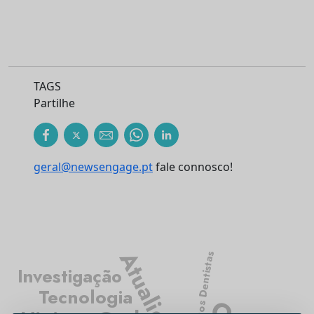
TAGS
Partilhe
geral@newsengage.pt
fale connosco!
Atualidade
Médicos Dentistas
Investigação
Tecnologia