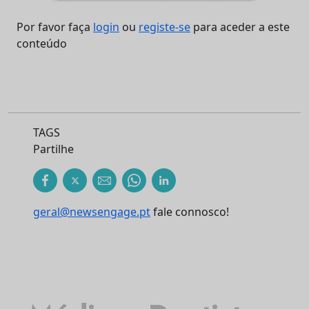
Por favor faça
login
ou
registe-se
para aceder a este
conteúdo
TAGS
Partilhe
geral@newsengage.pt
fale connosco!