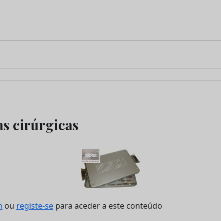
as cirúrgicas
n
ou
registe-se
para aceder a este conteúdo