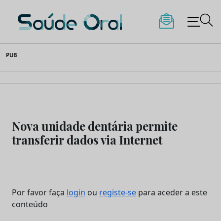
Saúde Oral
Skip
PUB
to
content
Nova unidade dentária permite
transferir dados via Internet
Por favor faça
login
ou
registe-se
para aceder a este
conteúdo