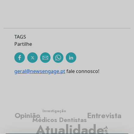
TAGS
Partilhe
geral@newsengage.pt
fale connosco!
Investigação
Entrevista
Opinião
Médicos Dentistas
Atualidade