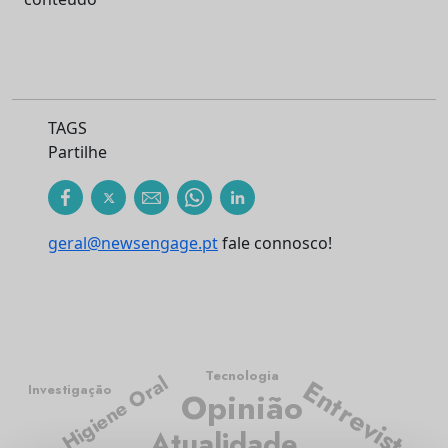
TAGS
Partilhe
geral@newsengage.pt
fale connosco!
Tecnologia
Higiene Oral
Entrevista
Investigação
Opinião
Atualidade