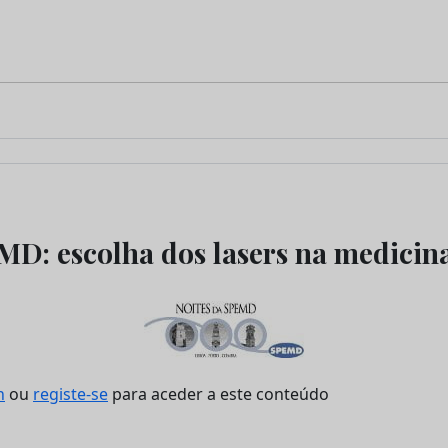
MD: escolha dos lasers na medicin
n
ou
registe-se
para aceder a este conteúdo