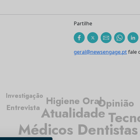
Partilhe
geral@newsengage.pt
fale 
Investigação
Higiene Oral
Opinião
Entrevista
Atualidade
Tecn
Médicos Dentistas