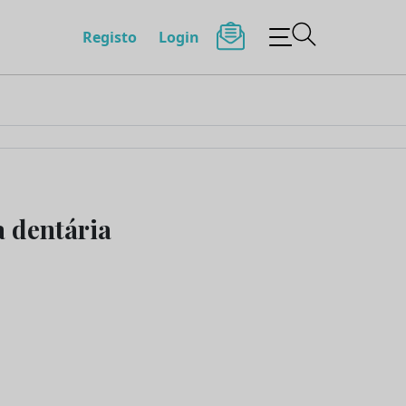
Registo
Login
a dentária