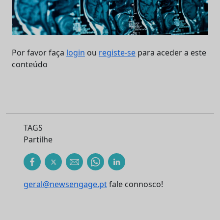
Por favor faça
login
ou
registe-se
para aceder a este
conteúdo
TAGS
Partilhe
geral@newsengage.pt
fale connosco!