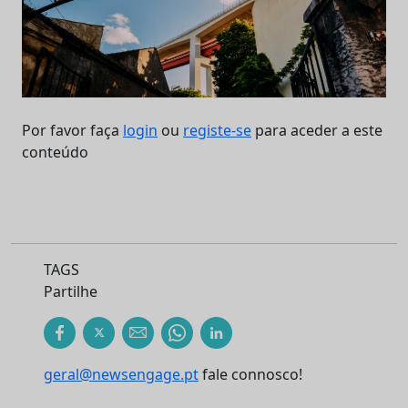
Por favor faça
login
ou
registe-se
para aceder a este
conteúdo
TAGS
Partilhe
geral@newsengage.pt
fale connosco!