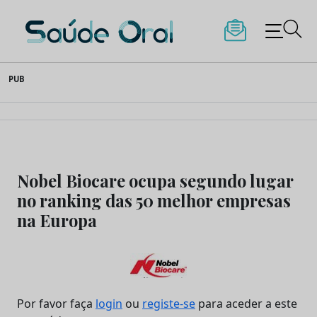
Saúde Oral
Skip
PUB
to
content
Nobel Biocare ocupa segundo lugar
no ranking das 50 melhor empresas
na Europa
Por favor faça
login
ou
registe-se
para aceder a este