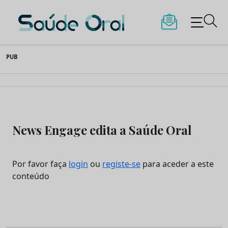
Saúde Oral
Skip
PUB
to
content
News Engage edita a Saúde Oral
Por favor faça
login
ou
registe-se
para aceder a este
conteúdo