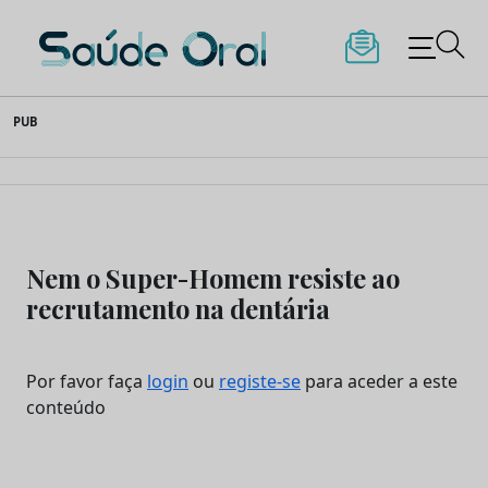
Saúde Oral
Skip
PUB
to
content
Nem o Super-Homem resiste ao
recrutamento na dentária
Por favor faça
login
ou
registe-se
para aceder a este
conteúdo