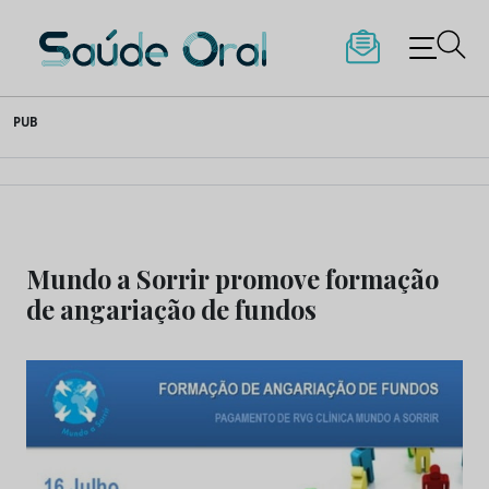
Saúde Oral
Skip
PUB
to
content
Mundo a Sorrir promove formação
de angariação de fundos