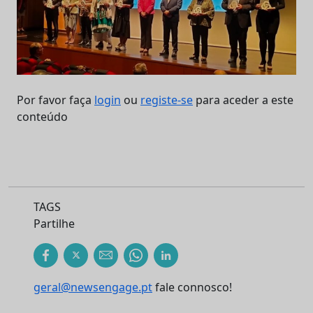
Por favor faça
login
ou
registe-se
para aceder a este
conteúdo
TAGS
Partilhe
geral@newsengage.pt
fale connosco!