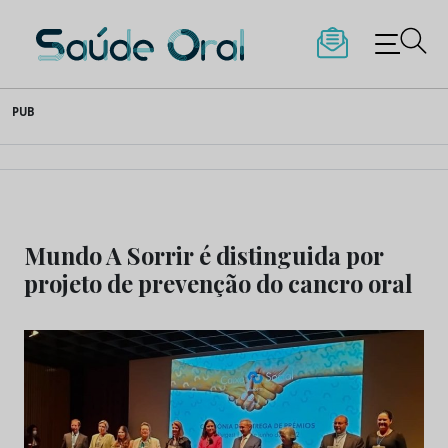
Saúde Oral
Skip
PUB
to
content
Mundo A Sorrir é distinguida por
projeto de prevenção do cancro oral