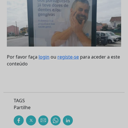
Por favor faça
login
ou
registe-se
para aceder a este
conteúdo
TAGS
Partilhe