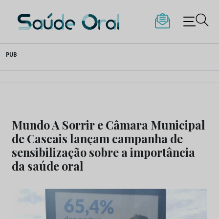
Saúde Oral
Skip
PUB
to
content
Mundo A Sorrir e Câmara Municipal
de Cascais lançam campanha de
sensibilização sobre a importância
da saúde oral