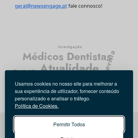
geral@newsengage.pt
fale connosco!
Investigação
Médicos Dentistas
Entrevista
Atualidade
Opinião
Higiene Oral
Tecnologia
Usamos cookies no nosso site para melhorar a
sua experiência de utilizador, fornecer conteúdo
personalizado e analisar o tráfego.
Política de Cookies.
Permitir Todos