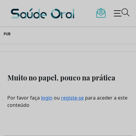
Saúde Oral
Skip
PUB
to
content
Muito no papel, pouco na prática
Por favor faça
login
ou
registe-se
para aceder a este
conteúdo