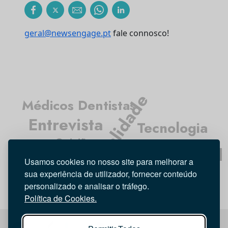
geral@newsengage.pt
fale connosco!
Atualidade
Médicos Dentistas
Entrevista
Tecnologia
Opinião
Higiene Oral
Investigação
Usamos cookies no nosso site para melhorar a
sua experiência de utilizador, fornecer conteúdo
personalizado e analisar o tráfego.
Política de Cookies.