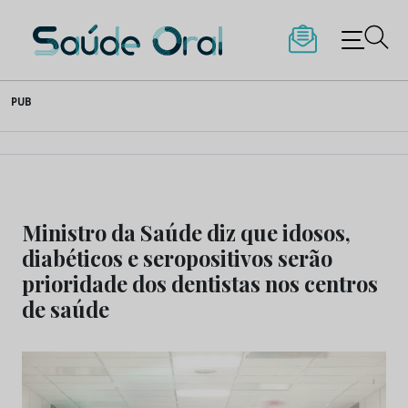
Saúde Oral
Skip
PUB
to
content
Ministro da Saúde diz que idosos,
diabéticos e seropositivos serão
prioridade dos dentistas nos centros
de saúde