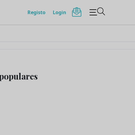
Registo
Login
mpopulares