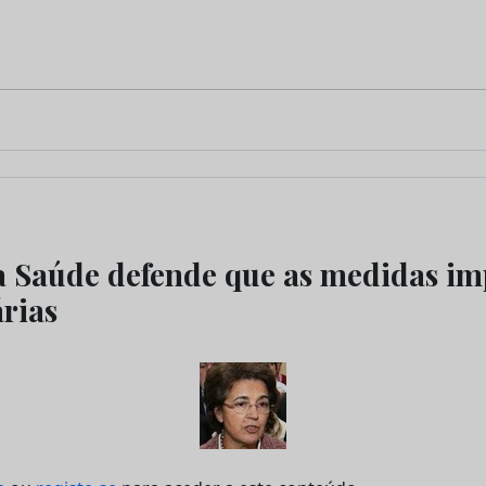
a Saúde defende que as medidas i
árias