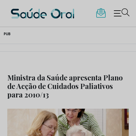
Saúde Oral
Skip
PUB
to
content
Ministra da Saúde apresenta Plano
de Acção de Cuidados Paliativos
para 2010/13