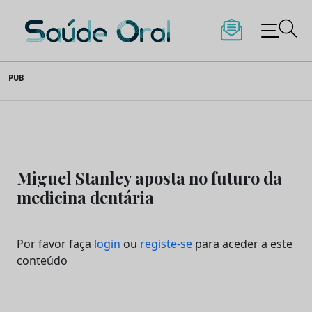
Saúde Oral
Skip
PUB
to
content
Miguel Stanley aposta no futuro da
medicina dentária
Por favor faça
login
ou
registe-se
para aceder a este
conteúdo