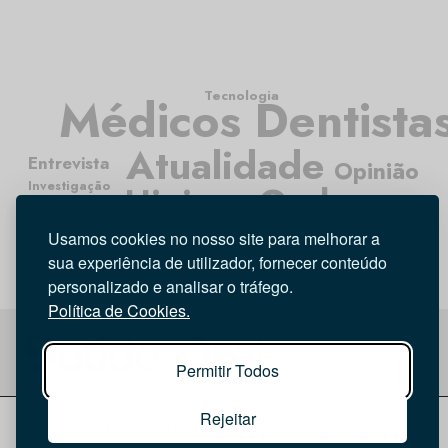
Tecnologia
Médicos Dentista
Atualidade
Entrevista
Opinião
Investigação
Higiene Oral
Usamos cookies no nosso site para melhorar a
sua experiência de utilizador, fornecer conteúdo
personalizado e analisar o tráfego.
Política de Cookies.
Permitir Todos
Rejeitar
© 2026 Saúde Oral
Ficha Técnica
|
Política de Cookies
|