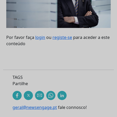
Por favor faça
login
ou
registe-se
para aceder a este
conteúdo
TAGS
Partilhe
geral@newsengage.pt
fale connosco!