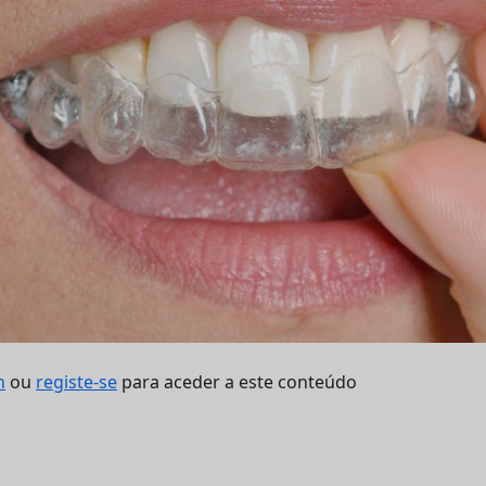
n
ou
registe-se
para aceder a este conteúdo