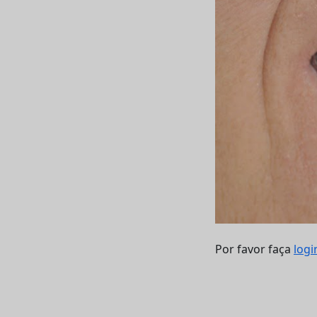
Por favor faça
logi