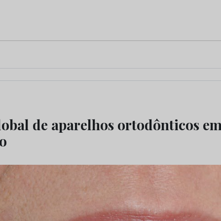
obal de aparelhos ortodônticos em
o