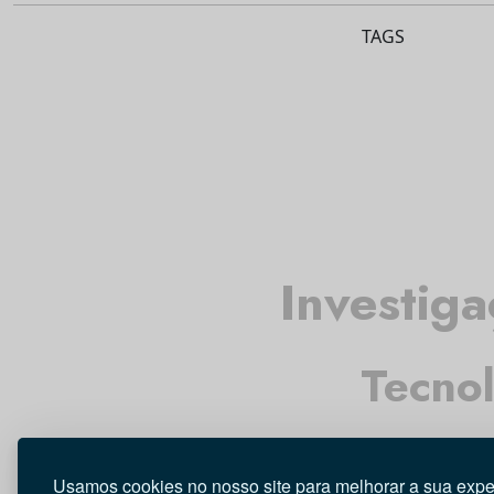
TAGS
Investig
Tecno
Usamos cookies no nosso site para melhorar a sua expe