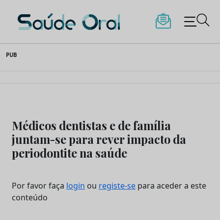
Saúde Oral
Skip
PUB
to
content
Médicos dentistas e de família
juntam-se para rever impacto da
periodontite na saúde
Por favor faça
login
ou
registe-se
para aceder a este
conteúdo