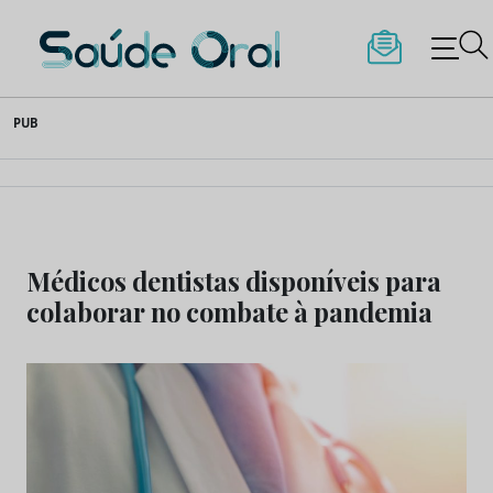
Saúde Oral
Skip
PUB
to
content
Médicos dentistas disponíveis para
colaborar no combate à pandemia