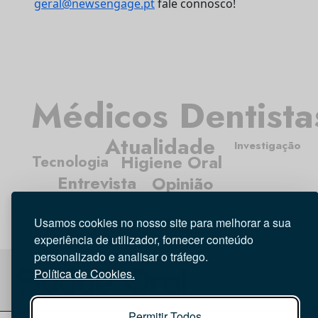
geral@newsengage.pt
fale connosco!
Médicos Dentista
Atualidade
Investigação
Higiene Oral
Tecnologia
Entrevista
Opinião
Usamos cookies no nosso site para melhorar a sua
experiência de utilizador, fornecer conteúdo
personalizado e analisar o tráfego.
Política de Cookies.
Permitir Todos