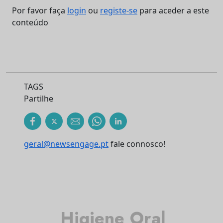
Por favor faça
login
ou
registe-se
para aceder a este
conteúdo
TAGS
Partilhe
geral@newsengage.pt
fale connosco!
Higiene Oral