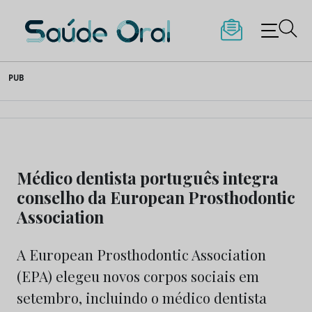
Saúde Oral
Skip
PUB
to
content
Médico dentista português integra
conselho da European Prosthodontic
Association
A European Prosthodontic Association
(EPA) elegeu novos corpos sociais em
setembro, incluindo o médico dentista