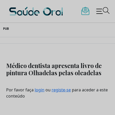
Saúde Oral
Skip
PUB
to
content
Médico dentista apresenta livro de
pintura Olhadelas pelas oleadelas
Por favor faça
login
ou
registe-se
para aceder a este
conteúdo