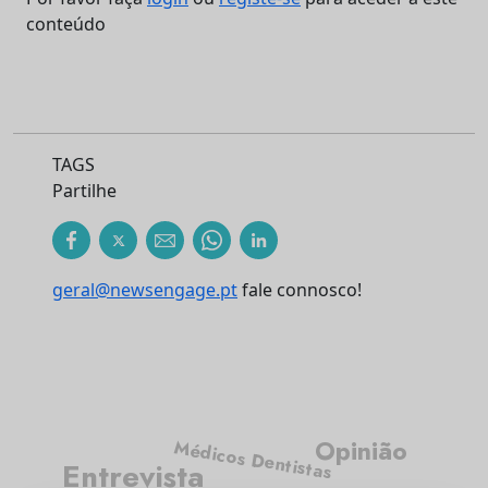
conteúdo
TAGS
Partilhe
geral@newsengage.pt
fale connosco!
Opinião
Médicos Dentistas
Entrevista