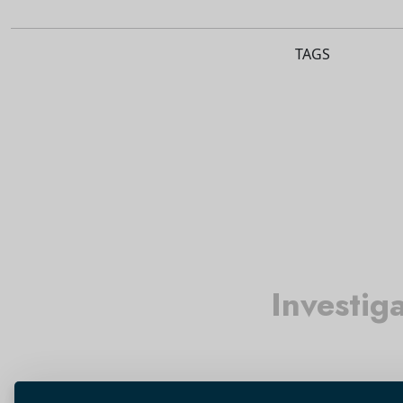
TAGS
Investig