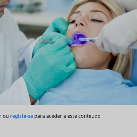
n
ou
registe-se
para aceder a este conteúdo