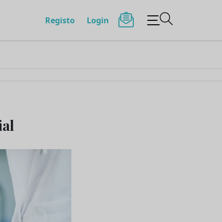
Registo
Login
ial