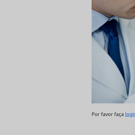
Por favor faça
logi