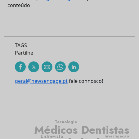
conteúdo
TAGS
Partilhe
geral@newsengage.pt
fale connosco!
Tecnologia
Médicos Dentistas
Entrevista
Investigação