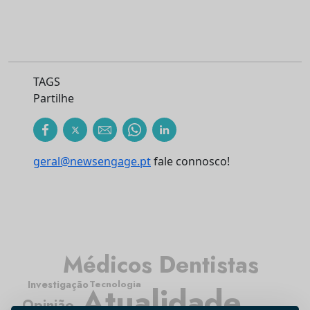
TAGS
Partilhe
geral@newsengage.pt
fale connosco!
Médicos Dentistas
Investigação
Tecnologia
Atualidade
Opinião