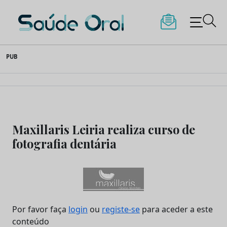
Saúde Oral
Skip
PUB
to
content
Maxillaris Leiria realiza curso de
fotografia dentária
Por favor faça
login
ou
registe-se
para aceder a este
conteúdo